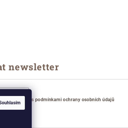
t newsletter
ilu souhlasíte s
podmínkami ochrany osobních údajů
Souhlasím