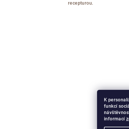
recepturou.
K personali
funkcí soci
návštěvnos
informací
z