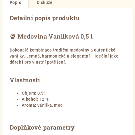
Popis
Diskuze
Detailní popis produktu
🍨 Medovina Vanilková 0,5 l
Dokonalá kombinace tradiční medoviny a autentické
vanilky. Jemná, harmonická a elegantní – ideální jako
dárek i pro vlastní potěšení.
Vlastnosti
Objem:
0,5 l
Alkohol:
12 %
Aroma:
vanilka, med
Doplňkové parametry